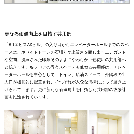
更なる価値向上を目指す共用部
「BRエビスAKビル」の入り口からエレベーターホールまでのスペ
ースは、ホワイトトーンの石張りが上質さを醸し出すエレガント
な空間。洗練された印象そのままにやわらかい色使いの共用部へ
と続きます。各フロアの専有スペースも兼ねる共用部は、エレベ
ーターホールを中心として、トイレ、給油スペース、外階段の出
入口が機能的に配置され、それぞれが入念な清掃によって磨き上
げられています。更に新たな価値向上を目指した共用部の改修計
画も推進されています。