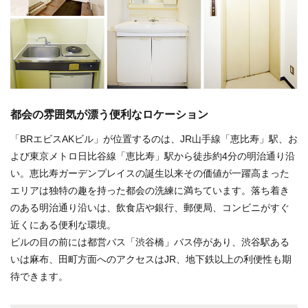
都会の雰囲気が漂う便利なロケーション
「BRエビスAKビル」が位置するのは、JR山手線「恵比寿」駅、お
よび東京メトロ日比谷線「恵比寿」駅から徒歩約4分の明治通り沿
い。恵比寿ガーデンプレイスの誕生以来その価値が一躍高まった
エリアは独特の趣を持った都会の洗練に満ちています。落ち着き
のある明治通り沿いは、飲食店や銀行、郵便局、コンビニがすぐ
近くにある便利な環境。
ビルの目の前には都営バス「渋谷橋」バス停があり、渋谷駅ある
いは麻布、田町方面へのアクセスはJR、地下鉄以上の利便性も期
待できます。