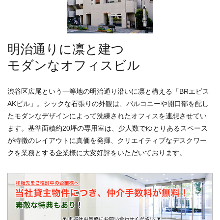
明治通りに凛と建つ
モダンなオフィスビル
渋谷区広尾という一等地の明治通り沿いに凛と構える「BRエビス
AKビル」。シックな石張りの外観は、バルコニーや開口部を配し
たモダンなデザインによって洗練されたオフィスを連想させてい
ます。基準面積約20坪の専用室は、少人数でゆとりあるスペース
が特徴のレイアウトに真価を発揮、クリエイティブなデスクワー
クを業務とする企業様に大変好評をいただいております。