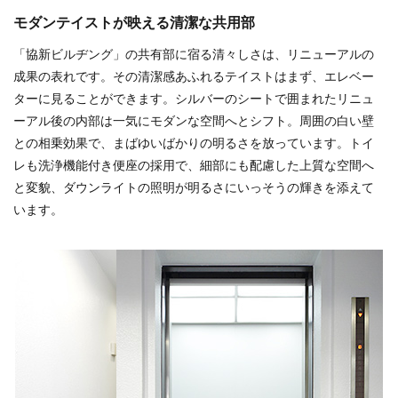
モダンテイストが映える清潔な共用部
「協新ビルヂング」の共有部に宿る清々しさは、リニューアルの
成果の表れです。その清潔感あふれるテイストはまず、エレベー
ターに見ることができます。シルバーのシートで囲まれたリニュ
ーアル後の内部は一気にモダンな空間へとシフト。周囲の白い壁
との相乗効果で、まばゆいばかりの明るさを放っています。トイ
レも洗浄機能付き便座の採用で、細部にも配慮した上質な空間へ
と変貌、ダウンライトの照明が明るさにいっそうの輝きを添えて
います。