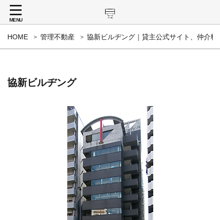
MENU
HOME
管理不動産
協新ビルヂング｜貸主公式サイト、仲介料
協新ビルヂング