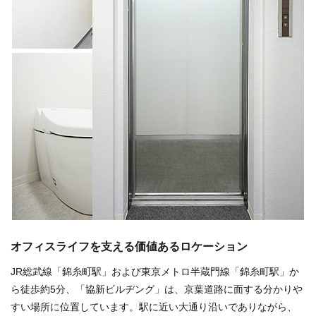
オフィスライフを支える価値あるロケーション
JR総武線「錦糸町駅」および東京メトロ半蔵門線「錦糸町駅」か
ら徒歩約5分、「協新ビルヂング」は、京葉道路に面する分かりや
すい場所に位置しています。駅に近い大通り沿いでありながら、