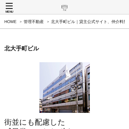
MENU
HOME
管理不動産
北大手町ビル｜貸主公式サイト、仲介料無
北大手町ビル
街並にも配慮した