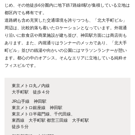
じめ、その他徒歩6分圏内に地下鉄7路線8駅が集積している立地は
都区内でも稀有です。
道路網も含め充実した交通環境を誇りつつも、「北大手町ビル」
周辺は、比較的落ち着いたロケーションとなっています。外堀通
り沿いに飲食店や商業施設が建ち並び、神田駅方面には商店街も
あります。また、内堀通りはランナーのメッカであり、「北大手
町ビル」並びの銭湯や向かいの公園にはマラソンランナーが憩い
ます。都心の中のオアシス。そんなエリアに立地している純粋オ
フィスビルです。
東京メトロ丸ノ内線
大手町駅 徒歩４分
JR山手線 神田駅
東京メトロ銀座線 神田駅
東京メトロ半蔵門線、千代田線、
東西線 大手町駅 都営三田線 大手町駅
徒歩５分