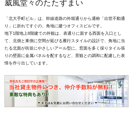
威風堂々のたたずまい
「北大手町ビル」は、幹線道路の外堀通りから通称「出世不動通
り」に折れてすぐの、角地に建つオフィスビルです。
地下1階地上8階建ての外観は、表通りに面する西面を入口とし
て、北側と東側に空間が延びる雁行スタイルの設計で、角地に当
たる北面が街並にやさしいアール型に。窓面を多く採りタイル張
りの壁面に金属パネルを配するなど、景観との調和に配慮した表
情を作り出しています。